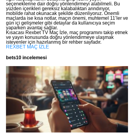
seçeneklerine dair doğru yönlendirmeyi alabilmeli. Bu
yüzden içerikleri gereksiz kalabalıktan arındırıyor,
mobilde rahat okunacak şekilde düzenliyoruz. Önemli
maçlarda ise kısa notlar, maçın önemi, muhtemel 11’ler ve
gün içi gelişmeler gibi detaylar da kullanıcıya seçim
yaparken avantaj sağlar.
Kısacası Rexbet TV Maç İzle, maç programını takip etmek
ve yayın konusunda doğru yönlendirmeye ulaşmak
isteyenler için hazırlanmış bir rehber sayfadır.
REXBET MAÇ İZLE
bets10 incelemesi