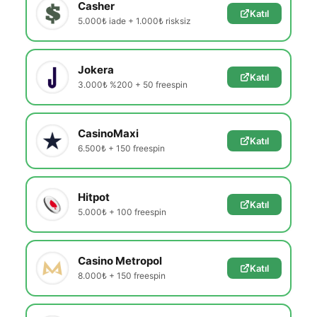
Casher
Katıl
5.000₺ iade + 1.000₺ risksiz
Jokera
Katıl
3.000₺ %200 + 50 freespin
CasinoMaxi
Katıl
6.500₺ + 150 freespin
Hitpot
Katıl
5.000₺ + 100 freespin
Casino Metropol
Katıl
8.000₺ + 150 freespin