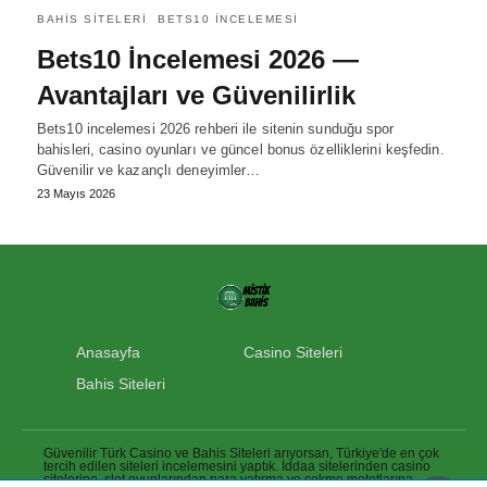
BAHIS SITELERI
BETS10 INCELEMESI
Bets10 İncelemesi 2026 —
Avantajları ve Güvenilirlik
Bets10 incelemesi 2026 rehberi ile sitenin sunduğu spor
bahisleri, casino oyunları ve güncel bonus özelliklerini keşfedin.
Güvenilir ve kazançlı deneyimler…
23 Mayıs 2026
Anasayfa
Casino Siteleri
Bahis Siteleri
Güvenilir Türk Casino ve Bahis Siteleri arıyorsan, Türkiye'de en çok
tercih edilen siteleri incelemesini yaptık. İddaa sitelerinden casino
sitelerine, slot oyunlarından para yatırma ve çekme metotlarına