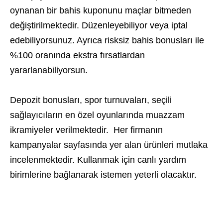
oynanan bir bahis kuponunu maçlar bitmeden
değiştirilmektedir. Düzenleyebiliyor veya iptal
edebiliyorsunuz. Ayrıca risksiz bahis bonusları ile
%100 oranında ekstra fırsatlardan
yararlanabiliyorsun.
Depozit bonusları, spor turnuvaları, seçili
sağlayıcıların en özel oyunlarında muazzam
ikramiyeler verilmektedir. Her firmanın
kampanyalar sayfasında yer alan ürünleri mutlaka
incelenmektedir. Kullanmak için canlı yardım
birimlerine bağlanarak istemen yeterli olacaktır.