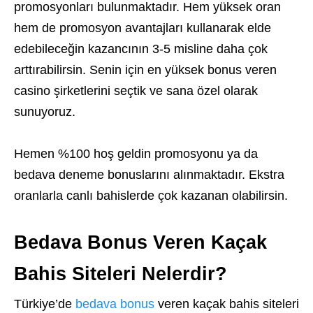
promosyonları bulunmaktadır. Hem yüksek oran
hem de promosyon avantajları kullanarak elde
edebileceğin kazancının 3-5 misline daha çok
arttırabilirsin. Senin için en yüksek bonus veren
casino şirketlerini seçtik ve sana özel olarak
sunuyoruz.
Hemen %100 hoş geldin promosyonu ya da
bedava deneme bonuslarını alınmaktadır. Ekstra
oranlarla canlı bahislerde çok kazanan olabilirsin.
Bedava Bonus Veren Kaçak
Bahis Siteleri Nelerdir?
Türkiye’de
bedava bonus
veren kaçak bahis siteleri