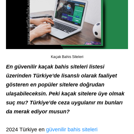
Kaçak Bahis Siteleri
En güvenilir kaçak bahis siteleri listesi
üzerinden Türkiye’de lisanslı olarak faaliyet
gösteren en popüler sitelere doğrudan
ulaşabileceksin. Peki kaçak sitelere üye olmak
suç mu? Türkiye’de ceza uygulanır mı bunları
da merak ediyor musun?
2024 Türkiye en
güvenilir bahis siteleri