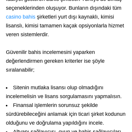
seçeneklerinden oluşuyor. Bunların dışındaki tüm
casino bahis
şirketleri yurt dışı kaynaklı, kimisi
lisanslı, kimisi tamamen kaçak opsiyonlarla hizmet
veren sistemlerdir.
Güvenilir bahis incelemesini yaparken
değerlendirmen gereken kriterler ise şöyle
sıralanabilir;
Sitenin mutlaka lisansı olup olmadığını
incelemelisin ve lisans sorgulamasını yapmalısın.
Finansal işlemlerin sorunsuz şekilde
sürdürebileceğini anlamak için ticari şirket kodunun
olduğunu ve doğrulama yapıldığını incele.
Altyapı sağlayıcısı, oyun ve bahis sağlayıcıları