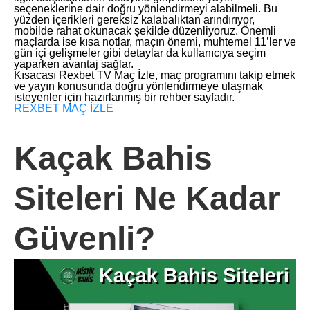
seçeneklerine dair doğru yönlendirmeyi alabilmeli. Bu
yüzden içerikleri gereksiz kalabalıktan arındırıyor,
mobilde rahat okunacak şekilde düzenliyoruz. Önemli
maçlarda ise kısa notlar, maçın önemi, muhtemel 11’ler ve
gün içi gelişmeler gibi detaylar da kullanıcıya seçim
yaparken avantaj sağlar.
Kısacası Rexbet TV Maç İzle, maç programını takip etmek
ve yayın konusunda doğru yönlendirmeye ulaşmak
isteyenler için hazırlanmış bir rehber sayfadır.
REXBET MAÇ İZLE
Kaçak Bahis
Siteleri Ne Kadar
Güvenli?