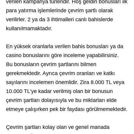
verilen kampanya türleridir. Hoş geldin bonusları ilk
para yatırma işlemlerinde çevrim şartlı olarak
verilirler. 2 ya da 3 ihtimalleri canlı bahislerde
kullanılmamaktadır.
En yüksek oranlarla verilen bahis bonusları ya da
casino bonuslarını göre inceleme yapabilirsiniz.
Bu bonusların çevrim şartlarını bilmen
gerekmektedir. Ayrıca çevrim oranları ve katkı
sayılarını incelemen önemlidir. Zira 8.000 TL veya
10.000 TL’ye kadar verilmiş olan bir bonusun
çevrim şartları dolayısıyla ve bu miktarları elde
etmeye çalışırken pek bir faydası görülmemektedir.
Çevrim şartları kolay olan ve genel manada