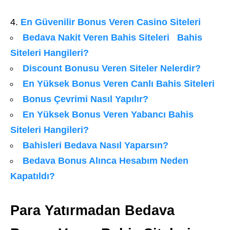
En Güvenilir Bonus Veren Casino Siteleri
Bedava Nakit Veren Bahis Siteleri Bahis
Siteleri Hangileri?
Discount Bonusu Veren Siteler Nelerdir?
En Yüksek Bonus Veren Canlı Bahis Siteleri
Bonus Çevrimi Nasıl Yapılır?
En Yüksek Bonus Veren Yabancı Bahis
Siteleri Hangileri?
Bahisleri Bedava Nasıl Yaparsın?
Bedava Bonus Alınca Hesabım Neden
Kapatıldı?
Para Yatırmadan Bedava