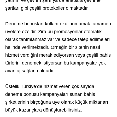
yatırım ve çevrim şartı ya da anapara çevrime
şartları gibi çeşitli protokoller olmaktadır
Deneme bonusları kullanıp kullanmamak tamamen
üyelere özeldir. Zira bu promosyonlar otomatik
olarak tanımlanmaz var ve sadece talep edilmeleri
halinde verilmektedir. Örneğin bir sitenin nasıl
hizmet verdiğini merak ediyorsan veya çeşitli bahis
türlerini denemek istiyorsan bu kampanyalar çok
avantaj sağlanmaktadır.
Üstelik Türkiye’de hizmet veren çok sayıda
deneme bonusu kampanyaları sunan bahis
şirketlerinin birçoğuna üye olarak küçük miktarları
büyük kazançlara dönüştürebilirsiniz.