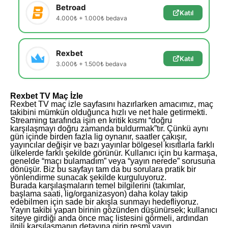
Betroad
Katıl
4.000₺ + 1.000₺ bedava
Rexbet
Katıl
3.000₺ + 1.500₺ bedava
Rexbet TV Maç İzle
Rexbet TV maç izle sayfasını hazırlarken amacımız, maç
takibini mümkün olduğunca hızlı ve net hale getirmekti.
Streaming tarafında işin en kritik kısmı “doğru
karşılaşmayı doğru zamanda buldurmak”tır. Çünkü aynı
gün içinde birden fazla lig oynanır, saatler çakışır,
yayıncılar değişir ve bazı yayınlar bölgesel kısıtlarla farklı
ülkelerde farklı şekilde görünür. Kullanıcı için bu karmaşa,
genelde “maçı bulamadım” veya “yayın nerede” sorusuna
dönüşür. Biz bu sayfayı tam da bu sorulara pratik bir
yönlendirme sunacak şekilde kurguluyoruz.
Burada karşılaşmaların temel bilgilerini (takımlar,
başlama saati, lig/organizasyon) daha kolay takip
edebilmen için sade bir akışla sunmayı hedefliyoruz.
Yayın takibi yapan birinin gözünden düşünürsek; kullanıcı
siteye girdiği anda önce maç listesini görmeli, ardından
ilgili karşılaşmanın detayına girip resmî yayın