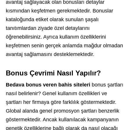
avantaj sağlayacak olan bonusları detaylar
kısmından keşfetmen gerekmektedir. Bonuslar
kataloğunda etiket olarak sunulan şaşalı
tanıtımlardan ziyade özel detaylarını
öğrenebilirsiniz. Ayrıca kullanım özelliklerini
keşfetmen senin gerçek anlamda mağdur olmadan
avantaj sağlamasını desteklemektedir.
Bonus Çevrimi Nasıl Yapılır?
Bedava bonus veren bahis siteleri
bonus şartları
nasıl belirlenir? Genel kullanım özellikleri ve
şartları her firmaya göre farklılık göstermektedir.
Global alanda genel promosyon şartları benzerlik
göstermektedir. Ancak kullanılacak kampanyanın
genetik özelliklerine bağlı olarak da nasıl olacağı