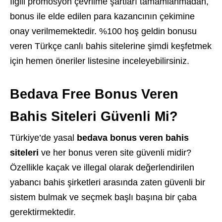
İlgili promosyon çevrilme şartları tamamlanmadan,
bonus ile elde edilen para kazancının çekimine
onay verilmemektedir. %100 hoş geldin bonusu
veren Türkçe canlı bahis sitelerine şimdi keşfetmek
için hemen öneriler listesine inceleyebilirsiniz.
Bedava Free Bonus Veren
Bahis Siteleri Güvenli Mi?
Türkiye’de yasal
bedava bonus veren bahis
siteleri
ve her bonus veren site güvenli midir?
Özellikle kaçak ve illegal olarak değerlendirilen
yabancı bahis şirketleri arasında zaten güvenli bir
sistem bulmak ve seçmek başlı başına bir çaba
gerektirmektedir.