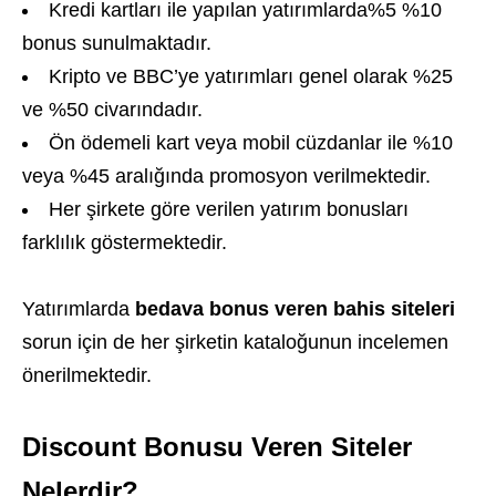
Kredi kartları ile yapılan yatırımlarda%5 %10
bonus sunulmaktadır.
Kripto ve BBC’ye yatırımları genel olarak %25
ve %50 civarındadır.
Ön ödemeli kart veya mobil cüzdanlar ile %10
veya %45 aralığında promosyon verilmektedir.
Her şirkete göre verilen yatırım bonusları
farklılık göstermektedir.
Yatırımlarda
bedava bonus veren bahis siteleri
sorun için de her şirketin kataloğunun incelemen
önerilmektedir.
Discount Bonusu Veren Siteler
Nelerdir?