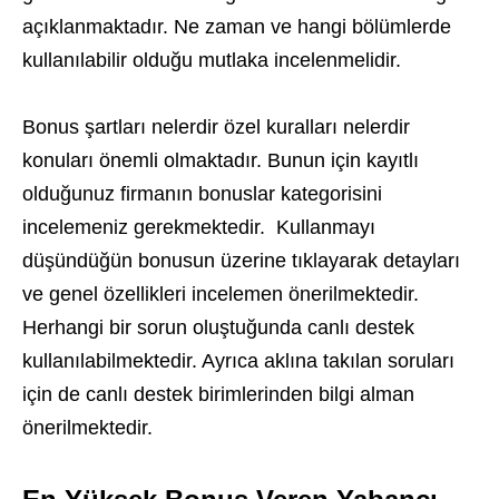
açıklanmaktadır. Ne zaman ve hangi bölümlerde
kullanılabilir olduğu mutlaka incelenmelidir.
Bonus şartları nelerdir özel kuralları nelerdir
konuları önemli olmaktadır. Bunun için kayıtlı
olduğunuz firmanın bonuslar kategorisini
incelemeniz gerekmektedir. Kullanmayı
düşündüğün bonusun üzerine tıklayarak detayları
ve genel özellikleri incelemen önerilmektedir.
Herhangi bir sorun oluştuğunda canlı destek
kullanılabilmektedir. Ayrıca aklına takılan soruları
için de canlı destek birimlerinden bilgi alman
önerilmektedir.