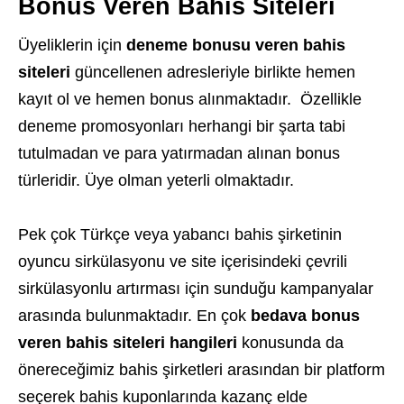
Bonus Veren Bahis Siteleri
Üyeliklerin için
deneme bonusu veren bahis
siteleri
güncellenen adresleriyle birlikte hemen
kayıt ol ve hemen bonus alınmaktadır. Özellikle
deneme promosyonları herhangi bir şarta tabi
tutulmadan ve para yatırmadan alınan bonus
türleridir. Üye olman yeterli olmaktadır.
Pek çok Türkçe veya yabancı bahis şirketinin
oyuncu sirkülasyonu ve site içerisindeki çevrili
sirkülasyonlu artırması için sunduğu kampanyalar
arasında bulunmaktadır. En çok
bedava bonus
veren bahis siteleri hangileri
konusunda da
önereceğimiz bahis şirketleri arasından bir platform
seçerek bahis kuponlarında kazanç elde