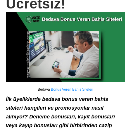
Ücretsiz!
Bedava
Bonus Veren Bahis Siteleri
İlk üyeliklerde bedava bonus veren bahis
siteleri hangileri ve promosyonlar nasıl
alınıyor? Deneme bonusları, kayıt bonusları
veya kayıp bonusları gibi birbirinden cazip