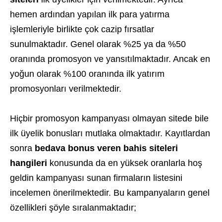
hemen ardından yapılan ilk para yatırma
işlemleriyle birlikte çok cazip fırsatlar
sunulmaktadır. Genel olarak %25 ya da %50
oranında promosyon ve yansıtılmaktadır. Ancak en
yoğun olarak %100 oranında ilk yatırım
promosyonları verilmektedir.
Hiçbir promosyon kampanyası olmayan sitede bile
ilk üyelik bonusları mutlaka olmaktadır. Kayıtlardan
sonra
bedava bonus veren bahis siteleri
hangileri
konusunda da en yüksek oranlarla hoş
geldin kampanyası sunan firmaların listesini
incelemen önerilmektedir. Bu kampanyaların genel
özellikleri şöyle sıralanmaktadır;