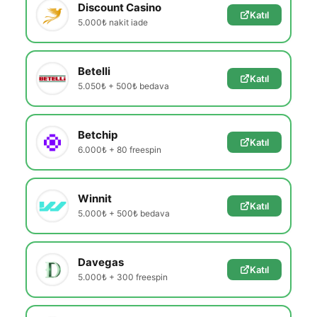
Discount Casino
Katıl
5.000₺ nakit iade
Betelli
Katıl
5.050₺ + 500₺ bedava
Betchip
Katıl
6.000₺ + 80 freespin
Winnit
Katıl
5.000₺ + 500₺ bedava
Davegas
Katıl
5.000₺ + 300 freespin