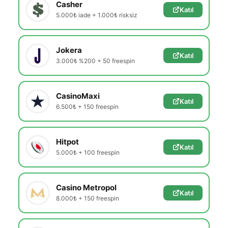
Casher
Katıl
5.000₺ iade + 1.000₺ risksiz
Jokera
Katıl
3.000₺ %200 + 50 freespin
CasinoMaxi
Katıl
6.500₺ + 150 freespin
Hitpot
Katıl
5.000₺ + 100 freespin
Casino Metropol
Katıl
8.000₺ + 150 freespin