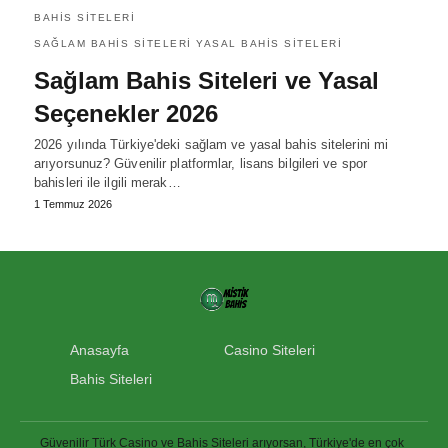
BAHIS SITELERI
SAĞLAM BAHIS SITELERI YASAL BAHIS SITELERI
Sağlam Bahis Siteleri ve Yasal
Seçenekler 2026
2026 yılında Türkiye'deki sağlam ve yasal bahis sitelerini mi
arıyorsunuz? Güvenilir platformlar, lisans bilgileri ve spor
bahisleri ile ilgili merak…
1 Temmuz 2026
Anasayfa
Casino Siteleri
Bahis Siteleri
Güvenilir Türk Casino ve Bahis Siteleri arıyorsan, Türkiye'de en çok