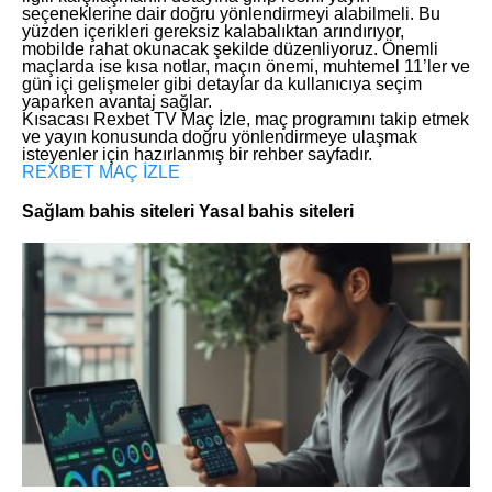
seçeneklerine dair doğru yönlendirmeyi alabilmeli. Bu
yüzden içerikleri gereksiz kalabalıktan arındırıyor,
mobilde rahat okunacak şekilde düzenliyoruz. Önemli
maçlarda ise kısa notlar, maçın önemi, muhtemel 11’ler ve
gün içi gelişmeler gibi detaylar da kullanıcıya seçim
yaparken avantaj sağlar.
Kısacası Rexbet TV Maç İzle, maç programını takip etmek
ve yayın konusunda doğru yönlendirmeye ulaşmak
isteyenler için hazırlanmış bir rehber sayfadır.
REXBET MAÇ İZLE
Sağlam bahis siteleri Yasal bahis siteleri