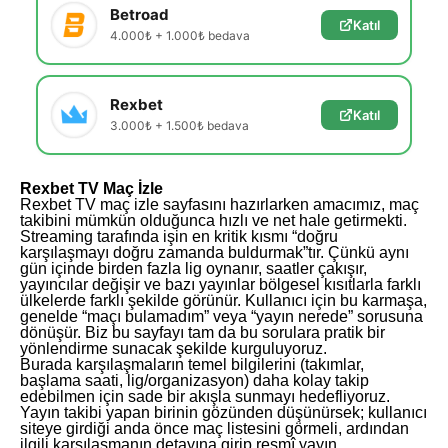
Betroad
Katıl
4.000₺ + 1.000₺ bedava
Rexbet
Katıl
3.000₺ + 1.500₺ bedava
Rexbet TV Maç İzle
Rexbet TV maç izle sayfasını hazırlarken amacımız, maç
takibini mümkün olduğunca hızlı ve net hale getirmekti.
Streaming tarafında işin en kritik kısmı “doğru
karşılaşmayı doğru zamanda buldurmak”tır. Çünkü aynı
gün içinde birden fazla lig oynanır, saatler çakışır,
yayıncılar değişir ve bazı yayınlar bölgesel kısıtlarla farklı
ülkelerde farklı şekilde görünür. Kullanıcı için bu karmaşa,
genelde “maçı bulamadım” veya “yayın nerede” sorusuna
dönüşür. Biz bu sayfayı tam da bu sorulara pratik bir
yönlendirme sunacak şekilde kurguluyoruz.
Burada karşılaşmaların temel bilgilerini (takımlar,
başlama saati, lig/organizasyon) daha kolay takip
edebilmen için sade bir akışla sunmayı hedefliyoruz.
Yayın takibi yapan birinin gözünden düşünürsek; kullanıcı
siteye girdiği anda önce maç listesini görmeli, ardından
ilgili karşılaşmanın detayına girip resmî yayın