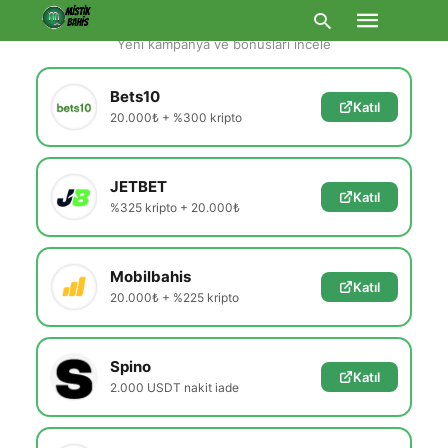
En Güvenilir Siteler
Yeni kampanya ve bonusları incele
Bets10
Katıl
20.000₺ + %300 kripto
Type
your
JETBET
search
Katıl
query
%325 kripto + 20.000₺
and
hit
enter:
Mobilbahis
Katıl
20.000₺ + %225 kripto
Spino
Katıl
2.000 USDT nakit iade