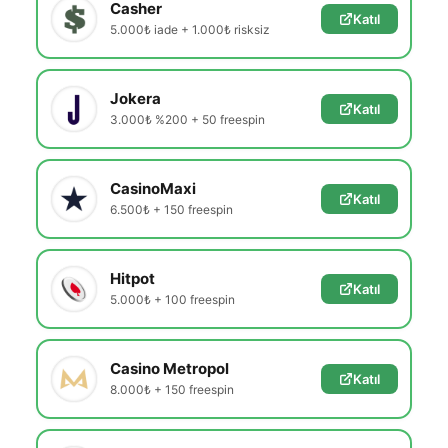
Casher
Katıl
5.000₺ iade + 1.000₺ risksiz
Jokera
Katıl
3.000₺ %200 + 50 freespin
CasinoMaxi
Katıl
6.500₺ + 150 freespin
Hitpot
Katıl
5.000₺ + 100 freespin
Casino Metropol
Katıl
8.000₺ + 150 freespin