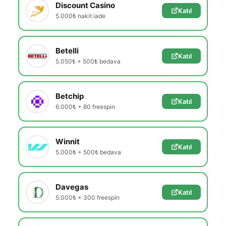
Discount Casino
Katıl
5.000₺ nakit iade
Betelli
Katıl
5.050₺ + 500₺ bedava
Betchip
Katıl
6.000₺ + 80 freespin
Winnit
Katıl
5.000₺ + 500₺ bedava
Davegas
Katıl
5.000₺ + 300 freespin