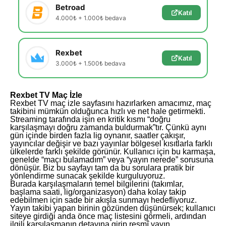
Betroad
Katıl
4.000₺ + 1.000₺ bedava
Rexbet
Katıl
3.000₺ + 1.500₺ bedava
Rexbet TV Maç İzle
Rexbet TV maç izle sayfasını hazırlarken amacımız, maç
takibini mümkün olduğunca hızlı ve net hale getirmekti.
Streaming tarafında işin en kritik kısmı “doğru
karşılaşmayı doğru zamanda buldurmak”tır. Çünkü aynı
gün içinde birden fazla lig oynanır, saatler çakışır,
yayıncılar değişir ve bazı yayınlar bölgesel kısıtlarla farklı
ülkelerde farklı şekilde görünür. Kullanıcı için bu karmaşa,
genelde “maçı bulamadım” veya “yayın nerede” sorusuna
dönüşür. Biz bu sayfayı tam da bu sorulara pratik bir
yönlendirme sunacak şekilde kurguluyoruz.
Burada karşılaşmaların temel bilgilerini (takımlar,
başlama saati, lig/organizasyon) daha kolay takip
edebilmen için sade bir akışla sunmayı hedefliyoruz.
Yayın takibi yapan birinin gözünden düşünürsek; kullanıcı
siteye girdiği anda önce maç listesini görmeli, ardından
ilgili karşılaşmanın detayına girip resmî yayın