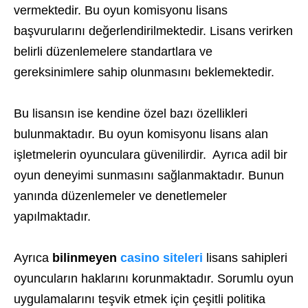
vermektedir. Bu oyun komisyonu lisans
başvurularını değerlendirilmektedir. Lisans verirken
belirli düzenlemelere standartlara ve
gereksinimlere sahip olunmasını beklemektedir.
Bu lisansın ise kendine özel bazı özellikleri
bulunmaktadır. Bu oyun komisyonu lisans alan
işletmelerin oyunculara güvenilirdir. Ayrıca adil bir
oyun deneyimi sunmasını sağlanmaktadır. Bunun
yanında düzenlemeler ve denetlemeler
yapılmaktadır.
Ayrıca
bilinmeyen
casino siteleri
lisans sahipleri
oyuncuların haklarını korunmaktadır. Sorumlu oyun
uygulamalarını teşvik etmek için çeşitli politika