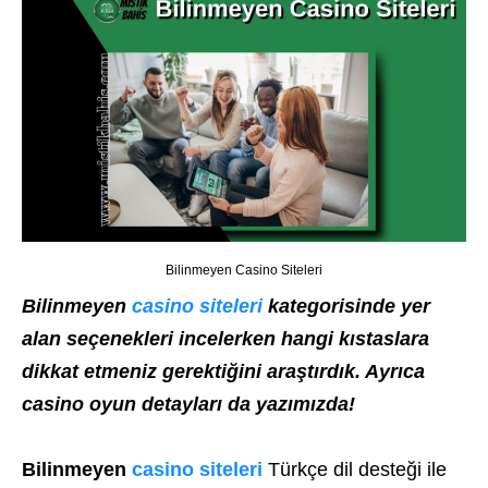
Bilinmeyen Casino Siteleri
Bilinmeyen
casino siteleri
kategorisinde yer
alan seçenekleri incelerken hangi kıstaslara
dikkat etmeniz gerektiğini araştırdık. Ayrıca
casino oyun detayları da yazımızda!
Bilinmeyen
casino siteleri
Türkçe dil desteği ile