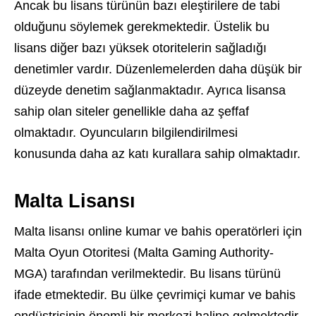
Ancak bu lisans türünün bazı eleştirilere de tabi
olduğunu söylemek gerekmektedir. Üstelik bu
lisans diğer bazı yüksek otoritelerin sağladığı
denetimler vardır. Düzenlemelerden daha düşük bir
düzeyde denetim sağlanmaktadır. Ayrıca lisansa
sahip olan siteler genellikle daha az şeffaf
olmaktadır. Oyuncuların bilgilendirilmesi
konusunda daha az katı kurallara sahip olmaktadır.
Malta Lisansı
Malta lisansı online kumar ve bahis operatörleri için
Malta Oyun Otoritesi (Malta Gaming Authority-
MGA) tarafından verilmektedir. Bu lisans türünü
ifade etmektedir. Bu ülke çevrimiçi kumar ve bahis
endüstrisinin önemli bir merkezi haline gelmektedir.