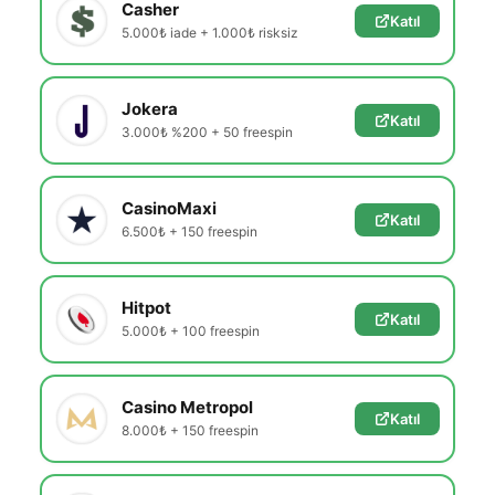
Casher
Katıl
5.000₺ iade + 1.000₺ risksiz
Jokera
Katıl
3.000₺ %200 + 50 freespin
CasinoMaxi
Katıl
6.500₺ + 150 freespin
Hitpot
Katıl
5.000₺ + 100 freespin
Casino Metropol
Katıl
8.000₺ + 150 freespin