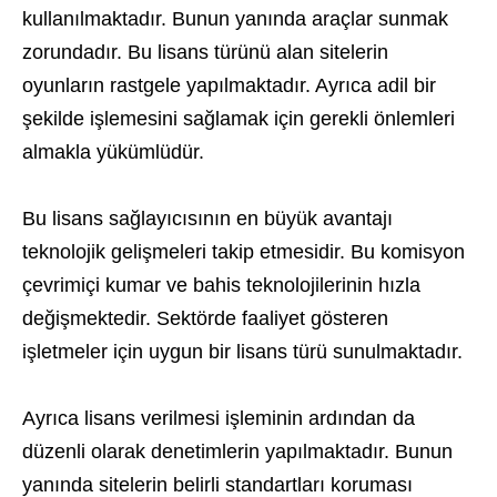
kullanılmaktadır. Bunun yanında araçlar sunmak
zorundadır. Bu lisans türünü alan sitelerin
oyunların rastgele yapılmaktadır. Ayrıca adil bir
şekilde işlemesini sağlamak için gerekli önlemleri
almakla yükümlüdür.
Bu lisans sağlayıcısının en büyük avantajı
teknolojik gelişmeleri takip etmesidir. Bu komisyon
çevrimiçi kumar ve bahis teknolojilerinin hızla
değişmektedir. Sektörde faaliyet gösteren
işletmeler için uygun bir lisans türü sunulmaktadır.
Ayrıca lisans verilmesi işleminin ardından da
düzenli olarak denetimlerin yapılmaktadır. Bunun
yanında sitelerin belirli standartları koruması