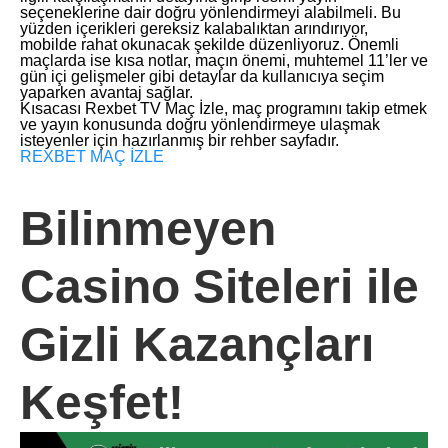
seçeneklerine dair doğru yönlendirmeyi alabilmeli. Bu
yüzden içerikleri gereksiz kalabalıktan arındırıyor,
mobilde rahat okunacak şekilde düzenliyoruz. Önemli
maçlarda ise kısa notlar, maçın önemi, muhtemel 11’ler ve
gün içi gelişmeler gibi detaylar da kullanıcıya seçim
yaparken avantaj sağlar.
Kısacası Rexbet TV Maç İzle, maç programını takip etmek
ve yayın konusunda doğru yönlendirmeye ulaşmak
isteyenler için hazırlanmış bir rehber sayfadır.
REXBET MAÇ İZLE
Bilinmeyen
Casino Siteleri ile
Gizli Kazançları
Keşfet!