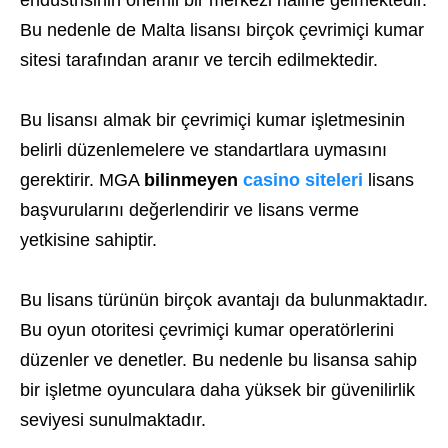
Bu nedenle de Malta lisansı birçok çevrimiçi kumar
sitesi tarafından aranır ve tercih edilmektedir.
Bu lisansı almak bir çevrimiçi kumar işletmesinin
belirli düzenlemelere ve standartlara uymasını
gerektirir. MGA
bilinmeyen
casino siteleri
lisans
başvurularını değerlendirir ve lisans verme
yetkisine sahiptir.
Bu lisans türünün birçok avantajı da bulunmaktadır.
Bu oyun otoritesi çevrimiçi kumar operatörlerini
düzenler ve denetler. Bu nedenle bu lisansa sahip
bir işletme oyunculara daha yüksek bir güvenilirlik
seviyesi sunulmaktadır.