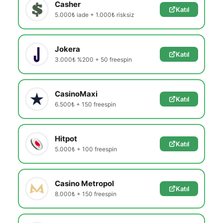
Casher
Katıl
5.000₺ iade + 1.000₺ risksiz
Jokera
Katıl
3.000₺ %200 + 50 freespin
CasinoMaxi
Katıl
6.500₺ + 150 freespin
Hitpot
Katıl
5.000₺ + 100 freespin
Casino Metropol
Katıl
8.000₺ + 150 freespin