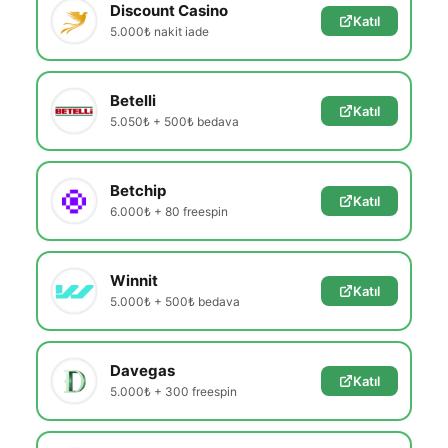
Discount Casino
Katıl
5.000₺ nakit iade
Betelli
Katıl
5.050₺ + 500₺ bedava
Betchip
Katıl
6.000₺ + 80 freespin
Winnit
Katıl
5.000₺ + 500₺ bedava
Davegas
Katıl
5.000₺ + 300 freespin