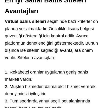
En İyi Sanal Bahis Siteleri
Avantajları
Virtual bahis siteleri
seçiminde bazı kriterler ön
planda yer almaktadır. Öncelikle lisans belgesi
güvenliği gösterdiği için kontrol edilir. Ayrıca
platformun denetlendiğini göstermektedir. Bunun
dışında ise sitenin sağladığı avantajlara önem
verilir. Sitelerin avantajları;
Rekabetçi oranlar uygulanan geniş bahis
marketi vardır.
Müşteri hizmetleri daima aktif hizmet vererek,
deneyiminizi iyileştirir.
Tüm sporlarda yahut seçili bet alanlarında