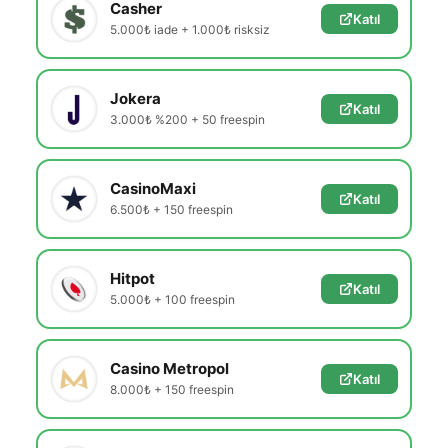
Casher
Katıl
5.000₺ iade + 1.000₺ risksiz
Jokera
Katıl
3.000₺ %200 + 50 freespin
CasinoMaxi
Katıl
6.500₺ + 150 freespin
Hitpot
Katıl
5.000₺ + 100 freespin
Casino Metropol
Katıl
8.000₺ + 150 freespin