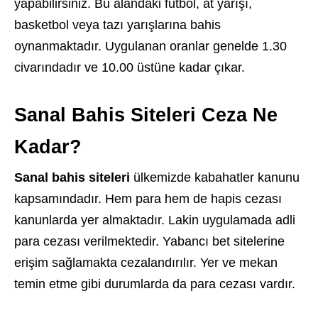
yapabilirsiniz. Bu alandaki futbol, at yarışı,
basketbol veya tazı yarışlarına bahis
oynanmaktadır. Uygulanan oranlar genelde 1.30
civarındadır ve 10.00 üstüne kadar çıkar.
Sanal Bahis Siteleri Ceza Ne
Kadar?
Sanal bahis siteleri
ülkemizde kabahatler kanunu
kapsamındadır. Hem para hem de hapis cezası
kanunlarda yer almaktadır. Lakin uygulamada adli
para cezası verilmektedir. Yabancı bet sitelerine
erişim sağlamakta cezalandırılır. Yer ve mekan
temin etme gibi durumlarda da para cezası vardır.