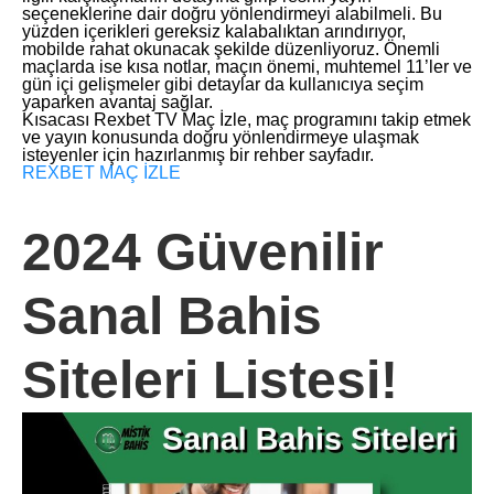
seçeneklerine dair doğru yönlendirmeyi alabilmeli. Bu
yüzden içerikleri gereksiz kalabalıktan arındırıyor,
mobilde rahat okunacak şekilde düzenliyoruz. Önemli
maçlarda ise kısa notlar, maçın önemi, muhtemel 11’ler ve
gün içi gelişmeler gibi detaylar da kullanıcıya seçim
yaparken avantaj sağlar.
Kısacası Rexbet TV Maç İzle, maç programını takip etmek
ve yayın konusunda doğru yönlendirmeye ulaşmak
isteyenler için hazırlanmış bir rehber sayfadır.
REXBET MAÇ İZLE
2024 Güvenilir
Sanal Bahis
Siteleri Listesi!