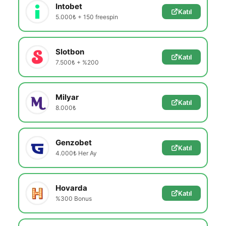
Intobet
Katıl
5.000₺ + 150 freespin
Slotbon
Katıl
7.500₺ + %200
Milyar
Katıl
8.000₺
Genzobet
Katıl
4.000₺ Her Ay
Hovarda
Katıl
%300 Bonus