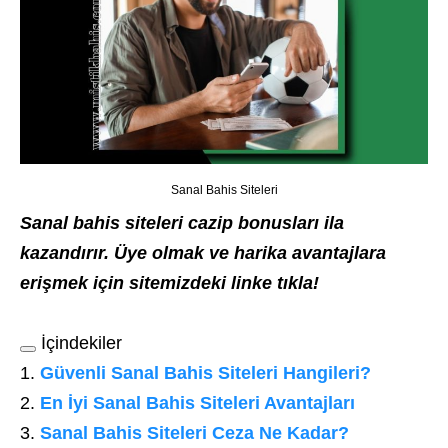
Sanal Bahis Siteleri
Sanal bahis siteleri cazip bonusları ila
kazandırır. Üye olmak ve harika avantajlara
erişmek için sitemizdeki linke tıkla!
İçindekiler
Güvenli Sanal Bahis Siteleri Hangileri?
En İyi Sanal Bahis Siteleri Avantajları
Sanal Bahis Siteleri Ceza Ne Kadar?