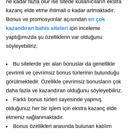
ne kadar fazla olur ise sitede kullanıcıların ekstra
kazanç elde etme ihtimali o kadar artmaktadır.
Bonus ve promosyonlar açısından
en çok
kazandıran bahis siteleri
için inceleme
yaptığımızda şu özelliklerin var olduğunu
söyleyebiliriz;
Bu sitelerde yer alan bonuslar da genellikle
çevrimli ve çevrimsiz bonus türlerinin bulunduğu
görülmektedir. Özellikle çevrimsiz bonusların çok
daha fazla ve kazandıran olduğunu söyleyebiliriz.
Farklı bonus türleri sayesinde yapmış
olduğunuz her bir işlem için ekstra kazanç elde
etmeniz sağlanmaktadır.
Bonus özellikleri arasında bulunan katılım