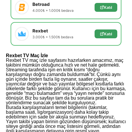
Betroad
Katıl
4.000₺ + 1.000₺ bedava
Rexbet
Katıl
3.000₺ + 1.500₺ bedava
Rexbet TV Maç İzle
Rexbet TV maç izle sayfasını hazırlarken amacımız, maç
takibini mümkün olduğunca hızlı ve net hale getirmekti.
Streaming tarafında işin en kritik kısmı “doğru
karşılaşmayı doğru zamanda buldurmak”tır. Çünkü aynı
gün içinde birden fazla lig oynanır, saatler çakışır,
yayıncılar değişir ve bazı yayınlar bölgesel kısıtlarla farklı
ülkelerde farklı şekilde görünür. Kullanıcı için bu karmaşa,
genelde “maçı bulamadım” veya “yayın nerede” sorusuna
dönüşür. Biz bu sayfayı tam da bu sorulara pratik bir
yönlendirme sunacak şekilde kurguluyoruz.
Burada karşılaşmaların temel bilgilerini (takımlar,
başlama saati, lig/organizasyon) daha kolay takip
edebilmen için sade bir akışla sunmayı hedefliyoruz.
Yayın takibi yapan birinin gözünden düşünürsek; kullanıcı
siteye girdiği anda önce maç listesini görmeli, ardından
ilgili karşılaşmanın detayına girip resmî yayın