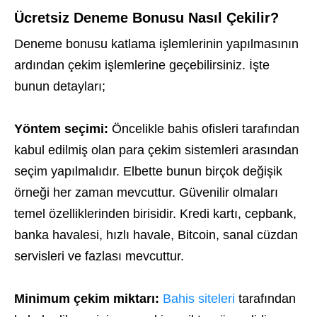
Ücretsiz Deneme Bonusu Nasıl Çekilir?
Deneme bonusu katlama işlemlerinin yapılmasının
ardından çekim işlemlerine geçebilirsiniz. İşte
bunun detayları;
Yöntem seçimi:
Öncelikle bahis ofisleri tarafından
kabul edilmiş olan para çekim sistemleri arasından
seçim yapılmalıdır. Elbette bunun birçok değişik
örneği her zaman mevcuttur. Güvenilir olmaları
temel özelliklerinden birisidir. Kredi kartı, cepbank,
banka havalesi, hızlı havale, Bitcoin, sanal cüzdan
servisleri ve fazlası mevcuttur.
Minimum çekim miktarı:
Bahis siteleri
tarafından