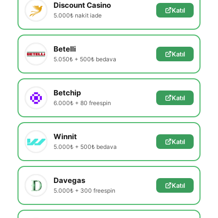
Discount Casino
Katıl
5.000₺ nakit iade
Betelli
Katıl
5.050₺ + 500₺ bedava
Betchip
Katıl
6.000₺ + 80 freespin
Winnit
Katıl
5.000₺ + 500₺ bedava
Davegas
Katıl
5.000₺ + 300 freespin