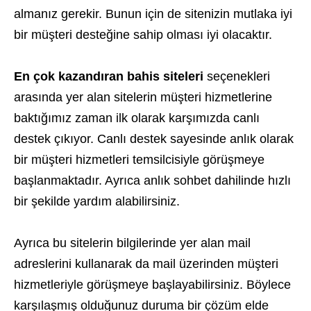
almanız gerekir. Bunun için de sitenizin mutlaka iyi
bir müşteri desteğine sahip olması iyi olacaktır.
En çok kazandıran bahis siteleri
seçenekleri
arasında yer alan sitelerin müşteri hizmetlerine
baktığımız zaman ilk olarak karşımızda canlı
destek çıkıyor. Canlı destek sayesinde anlık olarak
bir müşteri hizmetleri temsilcisiyle görüşmeye
başlanmaktadır. Ayrıca anlık sohbet dahilinde hızlı
bir şekilde yardım alabilirsiniz.
Ayrıca bu sitelerin bilgilerinde yer alan mail
adreslerini kullanarak da mail üzerinden müşteri
hizmetleriyle görüşmeye başlayabilirsiniz. Böylece
karşılaşmış olduğunuz duruma bir çözüm elde