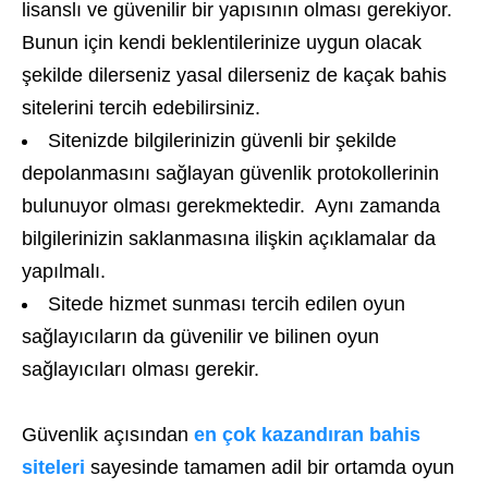
lisanslı ve güvenilir bir yapısının olması gerekiyor.
Bunun için kendi beklentilerinize uygun olacak
şekilde dilerseniz yasal dilerseniz de kaçak bahis
sitelerini tercih edebilirsiniz.
Sitenizde bilgilerinizin güvenli bir şekilde
depolanmasını sağlayan güvenlik protokollerinin
bulunuyor olması gerekmektedir. Aynı zamanda
bilgilerinizin saklanmasına ilişkin açıklamalar da
yapılmalı.
Sitede hizmet sunması tercih edilen oyun
sağlayıcıların da güvenilir ve bilinen oyun
sağlayıcıları olması gerekir.
Güvenlik açısından
en çok kazandıran bahis
siteleri
sayesinde tamamen adil bir ortamda oyun