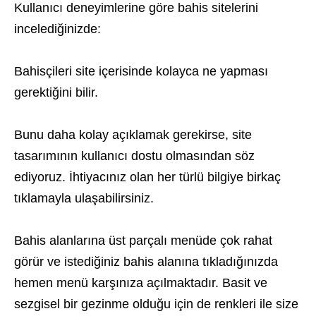
Kullanıcı deneyimlerine göre bahis sitelerini
incelediğinizde:
Bahisçileri site içerisinde kolayca ne yapması
gerektiğini bilir.
Bunu daha kolay açıklamak gerekirse, site
tasarımının kullanıcı dostu olmasından söz
ediyoruz. İhtiyacınız olan her türlü bilgiye birkaç
tıklamayla ulaşabilirsiniz.
Bahis alanlarına üst parçalı menüde çok rahat
görür ve istediğiniz bahis alanına tıkladığınızda
hemen menü karşınıza açılmaktadır. Basit ve
sezgisel bir gezinme olduğu için de renkleri ile size