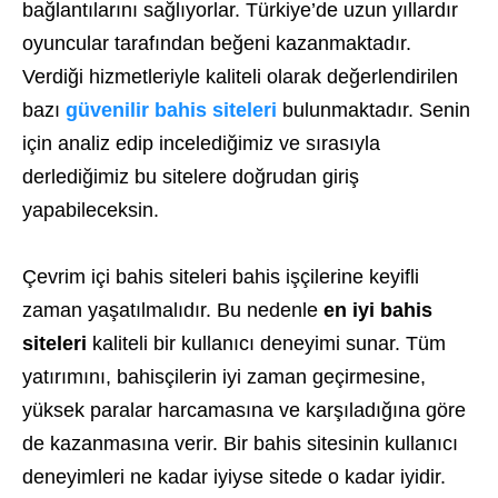
bağlantılarını sağlıyorlar. Türkiye’de uzun yıllardır
oyuncular tarafından beğeni kazanmaktadır.
Verdiği hizmetleriyle kaliteli olarak değerlendirilen
bazı
güvenilir bahis siteleri
bulunmaktadır. Senin
için analiz edip incelediğimiz ve sırasıyla
derlediğimiz bu sitelere doğrudan giriş
yapabileceksin.
Çevrim içi bahis siteleri bahis işçilerine keyifli
zaman yaşatılmalıdır. Bu nedenle
en iyi bahis
siteleri
kaliteli bir kullanıcı deneyimi sunar. Tüm
yatırımını, bahisçilerin iyi zaman geçirmesine,
yüksek paralar harcamasına ve karşıladığına göre
de kazanmasına verir. Bir bahis sitesinin kullanıcı
deneyimleri ne kadar iyiyse sitede o kadar iyidir.