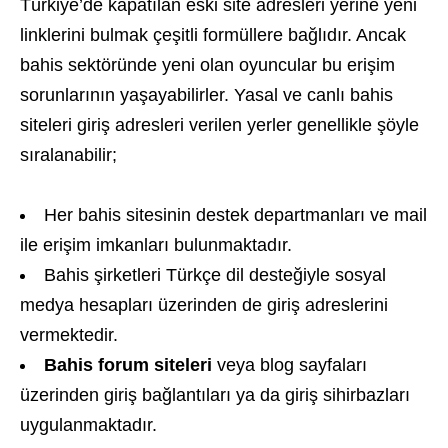
Türkiye’de kapatılan eski site adresleri yerine yeni
linklerini bulmak çeşitli formüllere bağlıdır. Ancak
bahis sektöründe yeni olan oyuncular bu erişim
sorunlarının yaşayabilirler. Yasal ve canlı bahis
siteleri giriş adresleri verilen yerler genellikle şöyle
sıralanabilir;
Her bahis sitesinin destek departmanları ve mail
ile erişim imkanları bulunmaktadır.
Bahis şirketleri Türkçe dil desteğiyle sosyal
medya hesapları üzerinden de giriş adreslerini
vermektedir.
Bahis forum siteleri
veya blog sayfaları
üzerinden giriş bağlantıları ya da giriş sihirbazları
uygulanmaktadır.