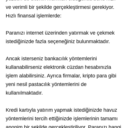
ve verimli bir şekilde gerçekleştirmesi gerekiyor.
Hızlı finansal işlemlerde:
Paranızı internet üzerinden yatırmak ve çekmek
istediğinizde fazla seçeneğiniz bulunmaktadır.
Ancak isterseniz bankacılık yöntemlerini
kullanabilirseniz elektronik cüzdan hesabınızla
işlem alabilirsiniz. Ayrıca firmalar, kripto para gibi
yeni nesil pastacılık yöntemlerini de
kullanılmaktadır.
Kredi kartıyla yatırım yapmak istediğinizde havuz
yöntemlerini tercih ettiğinizde işlemlerinin tamamı
anonim bir şekilde gerçekleştiriliyor. Paranızı hangi