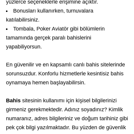
yüzlerce seçeneklerle erişimine açıktır.
Bonusları kullanırken, turnuvalara
katılabilirsiniz.
Tombala, Poker Aviatör gibi bölümlerin
tamamında gerçek paralı bahislerini
yapabiliyorsun.
En güvenilir ve en kapsamlı canlı bahis sitelerinde
sorunsuzdur. Konforlu hizmetlerle kesintisiz bahis
oynamaya hemen başlayabilirsin.
Bahis
sitesinin kullanımı için kişisel bilgilerinizi
girmeniz gerekmektedir. Adınız soyadınız? Kimlik
numaranız, adres bilgileriniz ve doğum tarihiniz gibi
pek çok bilgi yazılmaktadır. Bu yüzden de güvenlik