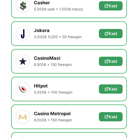
Casher
Katıl
5.000₺ iade + 1.000₺ risksiz
Jokera
Katıl
3.000₺ %200 + 50 freespin
CasinoMaxi
Katıl
6.500₺ + 150 freespin
Hitpot
Katıl
5.000₺ + 100 freespin
Casino Metropol
Katıl
8.000₺ + 150 freespin