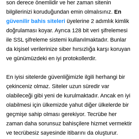
son derece önemlidir ve her zaman sitenin
bilgilerinizi koruduğundan emin olmalısınız.
En
güvenilir bahis siteleri
üyelerine 2 adımlık kimlik
doğrulaması koyar. Ayrıca 128 bit veri şifrelemesi
ile SSL şifreleme sistemi kullanılmaktadır. Bunlar
da kişisel verilerinize siber hırsızlığa karşı koruyan
ve günümüzdeki en iyi protokollerdir.
En iyisi sitelerde güvenliğimizle ilgili herhangi bir
çekinceniz olmaz. Siteler uzun süredir var
olabileceği gibi yeni de kurulmaktadır. Ancak en iyi
olabilmesi için ülkemizde yahut diğer ülkelerde bir
geçmişe sahip olması gerekiyor. Tecrübe her
zaman daha sorunsuz bahisçilere hizmet vermektir
ve tecrübesiz sayesinde itibarını da oluşturur.