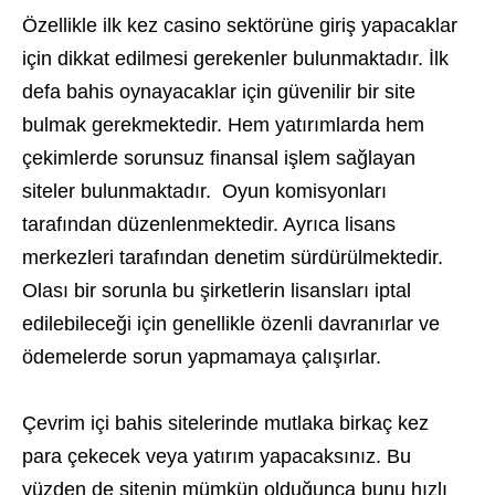
Özellikle ilk kez casino sektörüne giriş yapacaklar
için dikkat edilmesi gerekenler bulunmaktadır. İlk
defa bahis oynayacaklar için güvenilir bir site
bulmak gerekmektedir. Hem yatırımlarda hem
çekimlerde sorunsuz finansal işlem sağlayan
siteler bulunmaktadır. Oyun komisyonları
tarafından düzenlenmektedir. Ayrıca lisans
merkezleri tarafından denetim sürdürülmektedir.
Olası bir sorunla bu şirketlerin lisansları iptal
edilebileceği için genellikle özenli davranırlar ve
ödemelerde sorun yapmamaya çalışırlar.
Çevrim içi bahis sitelerinde mutlaka birkaç kez
para çekecek veya yatırım yapacaksınız. Bu
yüzden de sitenin mümkün olduğunca bunu hızlı