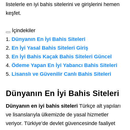
listelerle en iyi bahis sitelerini ve girişlerini hemen
keşfet.
İçindekiler
Dünyanın En İyi Bahis Siteleri
En İyi Yasal Bahis Siteleri Giriş
En İyi Bahis Kaçak Bahis Siteleri Güncel
Ödeme Yapan En İyi Yabancı Bahis Siteleri
Lisanslı ve Güvenilir Canlı Bahis Siteleri
Dünyanın En İyi Bahis Siteleri
Dünyanın en iyi bahis siteleri
Türkçe alt yapıları
ve lisanslarıyla ülkemizde de yasal hizmetler
veriyor. Türkiye’de devlet güvencesinde faaliyet