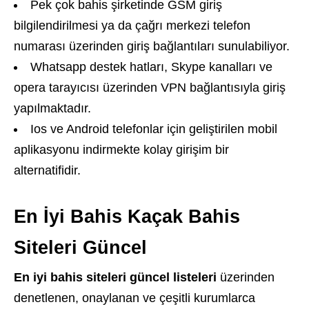
Pek çok bahis şirketinde GSM giriş
bilgilendirilmesi ya da çağrı merkezi telefon
numarası üzerinden giriş bağlantıları sunulabiliyor.
Whatsapp destek hatları, Skype kanalları ve
opera tarayıcısı üzerinden VPN bağlantısıyla giriş
yapılmaktadır.
Ios ve Android telefonlar için geliştirilen mobil
aplikasyonu indirmekte kolay girişim bir
alternatifidir.
En İyi Bahis Kaçak Bahis
Siteleri Güncel
En iyi bahis siteleri güncel listeleri
üzerinden
denetlenen, onaylanan ve çeşitli kurumlarca