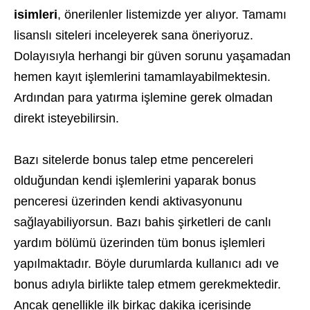
isimleri
, önerilenler listemizde yer alıyor. Tamamı
lisanslı siteleri inceleyerek sana öneriyoruz.
Dolayısıyla herhangi bir güven sorunu yaşamadan
hemen kayıt işlemlerini tamamlayabilmektesin.
Ardından para yatırma işlemine gerek olmadan
direkt isteyebilirsin.
Bazı sitelerde bonus talep etme pencereleri
olduğundan kendi işlemlerini yaparak bonus
penceresi üzerinden kendi aktivasyonunu
sağlayabiliyorsun. Bazı bahis şirketleri de canlı
yardım bölümü üzerinden tüm bonus işlemleri
yapılmaktadır. Böyle durumlarda kullanıcı adı ve
bonus adıyla birlikte talep etmem gerekmektedir.
Ancak genellikle ilk birkaç dakika içerisinde