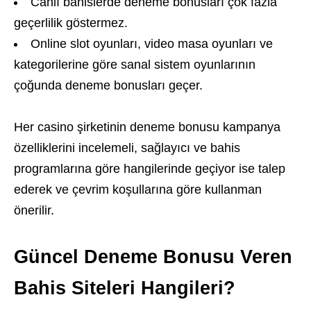
Canlı bahislerde deneme bonusları çok fazla
geçerlilik göstermez.
Online slot oyunları, video masa oyunları ve
kategorilerine göre sanal sistem oyunlarının
çoğunda deneme bonusları geçer.
Her casino şirketinin deneme bonusu kampanya
özelliklerini incelemeli, sağlayıcı ve bahis
programlarına göre hangilerinde geçiyor ise talep
ederek ve çevrim koşullarına göre kullanman
önerilir.
Güncel Deneme Bonusu Veren
Bahis Siteleri Hangileri?