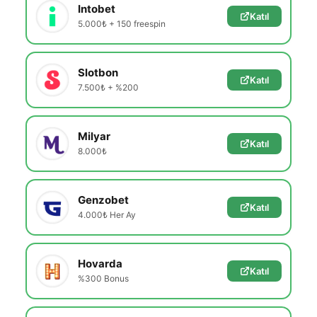
Intobet
Katıl
5.000₺ + 150 freespin
Slotbon
Katıl
7.500₺ + %200
Milyar
Katıl
8.000₺
Genzobet
Katıl
4.000₺ Her Ay
Hovarda
Katıl
%300 Bonus