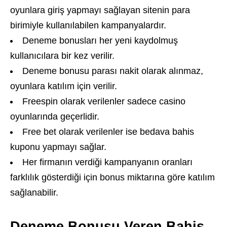
oyunlara giriş yapmayı sağlayan sitenin para
birimiyle kullanılabilen kampanyalardır.
Deneme bonusları her yeni kaydolmuş
kullanıcılara bir kez verilir.
Deneme bonusu parası nakit olarak alınmaz,
oyunlara katılım için verilir.
Freespin olarak verilenler sadece casino
oyunlarında geçerlidir.
Free bet olarak verilenler ise bedava bahis
kuponu yapmayı sağlar.
Her firmanın verdiği kampanyanın oranları
farklılık gösterdiği için bonus miktarına göre katılım
sağlanabilir.
Deneme Bonusu Veren Bahis