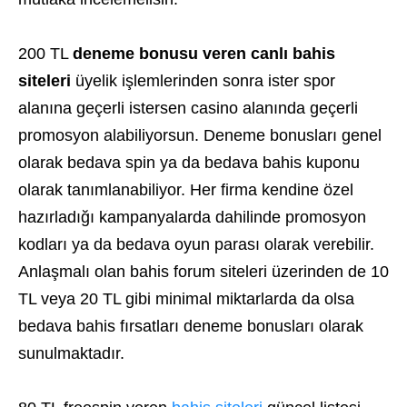
200 TL
deneme bonusu veren canlı bahis
siteleri
üyelik işlemlerinden sonra ister spor
alanına geçerli istersen casino alanında geçerli
promosyon alabiliyorsun. Deneme bonusları genel
olarak bedava spin ya da bedava bahis kuponu
olarak tanımlanabiliyor. Her firma kendine özel
hazırladığı kampanyalarda dahilinde promosyon
kodları ya da bedava oyun parası olarak verebilir.
Anlaşmalı olan bahis forum siteleri üzerinden de 10
TL veya 20 TL gibi minimal miktarlarda da olsa
bedava bahis fırsatları deneme bonusları olarak
sunulmaktadır.